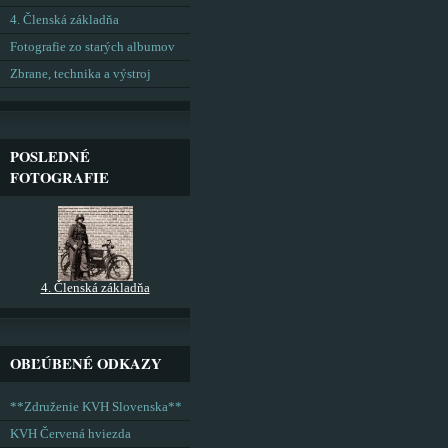
4. Členská základňa
Fotografie zo starých albumov
Zbrane, technika a výstroj
POSLEDNÉ
FOTOGRAFIE
4. Členská základňa
OBĽÚBENÉ ODKAZY
**Združenie KVH Slovenska**
KVH Červená hviezda