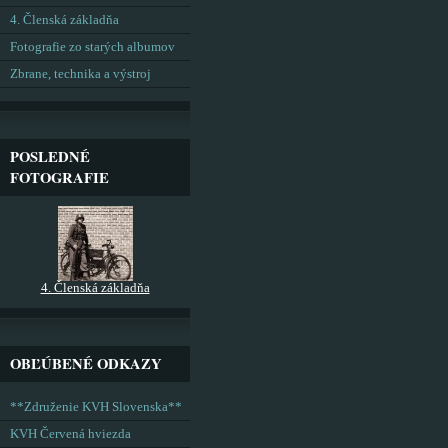
4. Členská základňa
Fotografie zo starých albumov
Zbrane, technika a výstroj
POSLEDNÉ
FOTOGRAFIE
4. Členská základňa
OBĽÚBENÉ ODKAZY
**Združenie KVH Slovenska**
KVH Červená hviezda