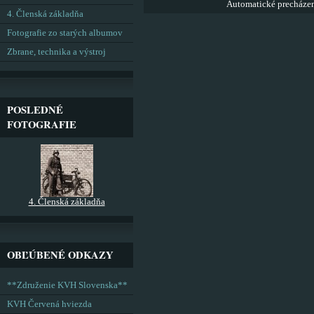
Automatické precháze
4. Členská základňa
Fotografie zo starých albumov
Zbrane, technika a výstroj
POSLEDNÉ
FOTOGRAFIE
4. Členská základňa
OBĽÚBENÉ ODKAZY
**Združenie KVH Slovenska**
KVH Červená hviezda