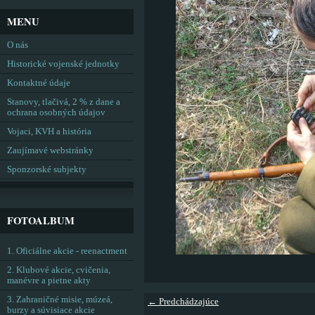
MENU
O nás
Historické vojenské jednotky
Kontaktné údaje
Stanovy, tlačivá, 2 % z dane a
ochrana osobných údajov
Vojaci, KVH a história
Zaujímavé webstránky
Sponzorské subjekty
FOTOALBUM
1. Oficiálne akcie - reenactment
2. Klubové akcie, cvičenia,
manévre a pietne akty
3. Zahraničné misie, múzeá,
← Predchádzajúce
burzy a súvisiace akcie