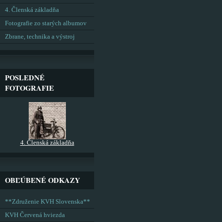
4. Členská základňa
Fotografie zo starých albumov
Zbrane, technika a výstroj
POSLEDNÉ
FOTOGRAFIE
4. Členská základňa
OBĽÚBENÉ ODKAZY
**Združenie KVH Slovenska**
KVH Červená hviezda