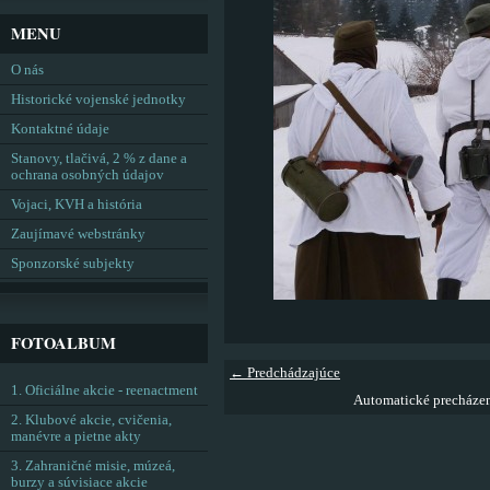
MENU
O nás
Historické vojenské jednotky
Kontaktné údaje
Stanovy, tlačivá, 2 % z dane a
ochrana osobných údajov
Vojaci, KVH a história
Zaujímavé webstránky
Sponzorské subjekty
FOTOALBUM
← Predchádzajúce
1. Oficiálne akcie - reenactment
Automatické precháze
2. Klubové akcie, cvičenia,
manévre a pietne akty
3. Zahraničné misie, múzeá,
burzy a súvisiace akcie