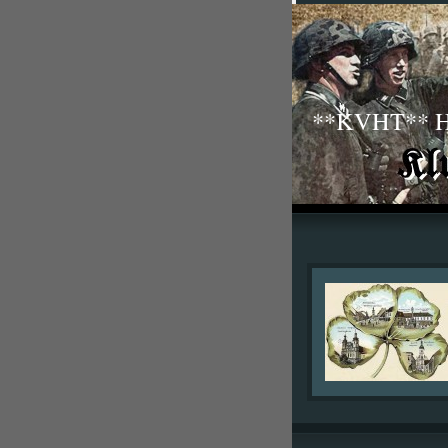
**KVHT** His