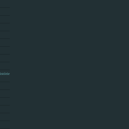
istórie