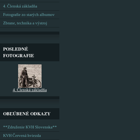
4. Členská základňa
Fotografie zo starých albumov
Zbrane, technika a výstroj
POSLEDNÉ
FOTOGRAFIE
4. Členská základňa
OBĽÚBENÉ ODKAZY
**Združenie KVH Slovenska**
KVH Červená hviezda