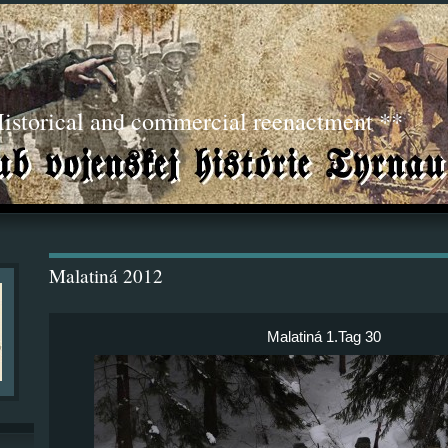
torical and commercial reenactment **
Malatiná 2012
Malatiná 1.Tag 30