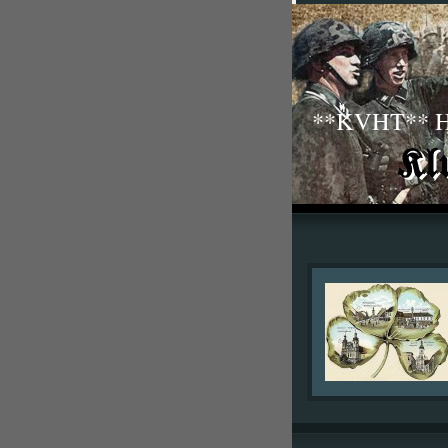
**KVHT** His