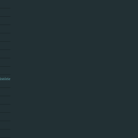
istórie