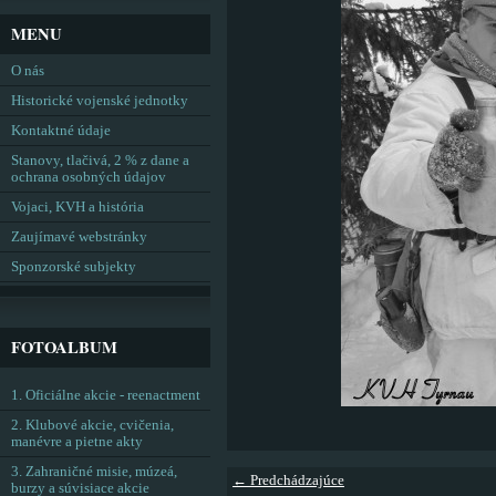
MENU
O nás
Historické vojenské jednotky
Kontaktné údaje
Stanovy, tlačivá, 2 % z dane a
ochrana osobných údajov
Vojaci, KVH a história
Zaujímavé webstránky
Sponzorské subjekty
FOTOALBUM
1. Oficiálne akcie - reenactment
2. Klubové akcie, cvičenia,
manévre a pietne akty
3. Zahraničné misie, múzeá,
← Predchádzajúce
burzy a súvisiace akcie