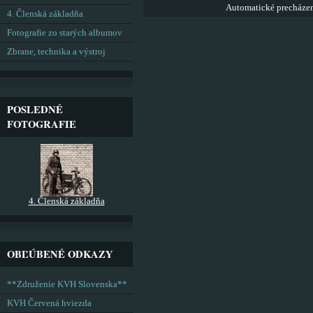
Automatické precháze
4. Členská základňa
Fotografie zo starých albumov
Zbrane, technika a výstroj
POSLEDNÉ
FOTOGRAFIE
4. Členská základňa
OBĽÚBENÉ ODKAZY
**Združenie KVH Slovenska**
KVH Červená hviezda