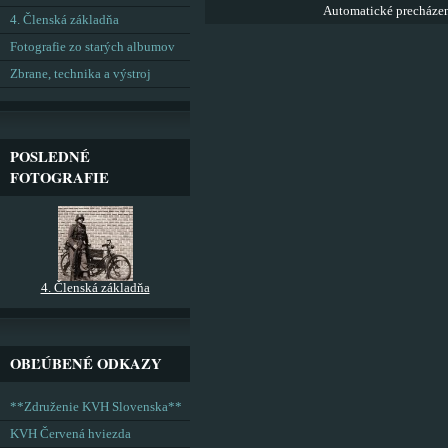
Automatické precháze
4. Členská základňa
Fotografie zo starých albumov
Zbrane, technika a výstroj
POSLEDNÉ
FOTOGRAFIE
4. Členská základňa
OBĽÚBENÉ ODKAZY
**Združenie KVH Slovenska**
KVH Červená hviezda