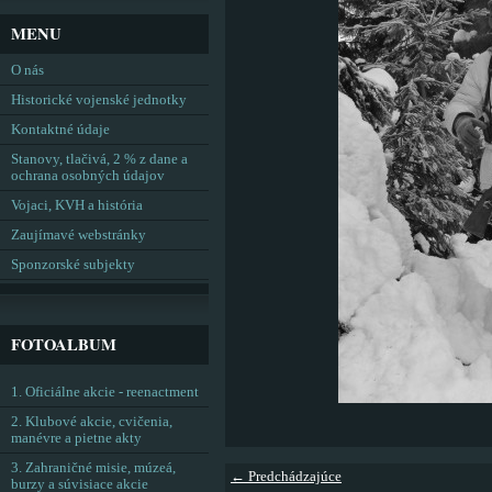
MENU
O nás
Historické vojenské jednotky
Kontaktné údaje
Stanovy, tlačivá, 2 % z dane a
ochrana osobných údajov
Vojaci, KVH a história
Zaujímavé webstránky
Sponzorské subjekty
FOTOALBUM
1. Oficiálne akcie - reenactment
2. Klubové akcie, cvičenia,
manévre a pietne akty
3. Zahraničné misie, múzeá,
← Predchádzajúce
burzy a súvisiace akcie