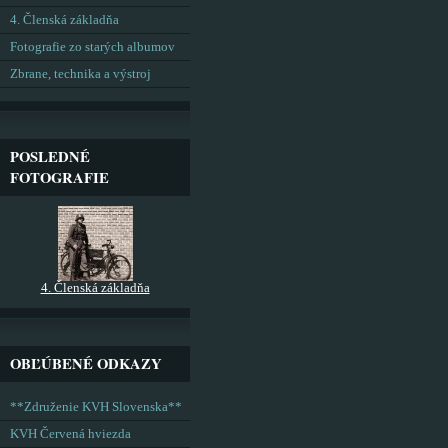
4. Členská základňa
Fotografie zo starých albumov
Zbrane, technika a výstroj
POSLEDNÉ
FOTOGRAFIE
4. Členská základňa
OBĽÚBENÉ ODKAZY
**Združenie KVH Slovenska**
KVH Červená hviezda