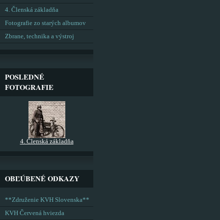
4. Členská základňa
Fotografie zo starých albumov
Zbrane, technika a výstroj
POSLEDNÉ
FOTOGRAFIE
4. Členská základňa
OBĽÚBENÉ ODKAZY
**Združenie KVH Slovenska**
KVH Červená hviezda