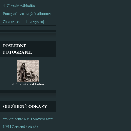
4. Členská základňa
Fotografie zo starých albumov
Zbrane, technika a výstroj
POSLEDNÉ
FOTOGRAFIE
4. Členská základňa
OBĽÚBENÉ ODKAZY
**Združenie KVH Slovenska**
KVH Červená hviezda