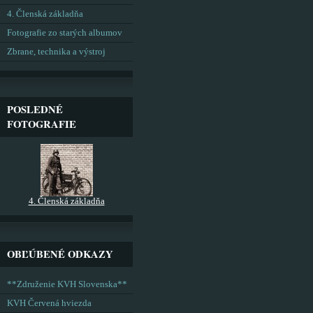
4. Členská základňa
Fotografie zo starých albumov
Zbrane, technika a výstroj
POSLEDNÉ
FOTOGRAFIE
4. Členská základňa
OBĽÚBENÉ ODKAZY
**Združenie KVH Slovenska**
KVH Červená hviezda