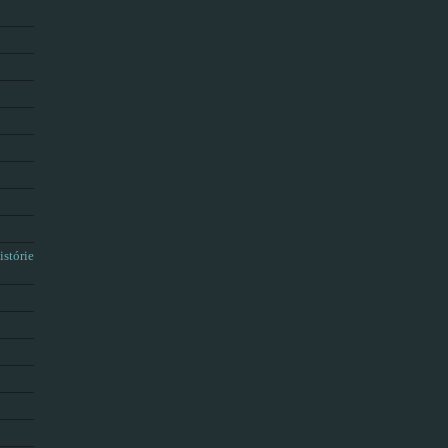
istórie