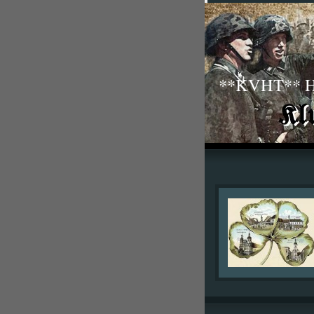
**KVHT** His