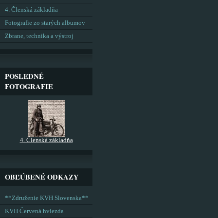
4. Členská základňa
Fotografie zo starých albumov
Zbrane, technika a výstroj
POSLEDNÉ
FOTOGRAFIE
4. Členská základňa
OBĽÚBENÉ ODKAZY
**Združenie KVH Slovenska**
KVH Červená hviezda