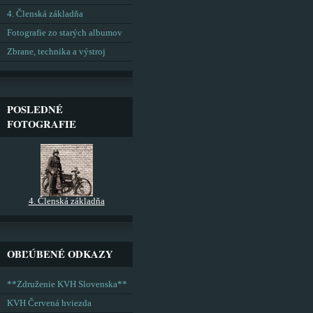
4. Členská základňa
Fotografie zo starých albumov
Zbrane, technika a výstroj
POSLEDNÉ
FOTOGRAFIE
4. Členská základňa
OBĽÚBENÉ ODKAZY
**Združenie KVH Slovenska**
KVH Červená hviezda