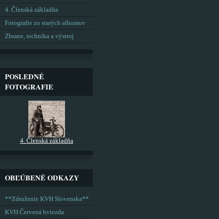
4. Členská základňa
Fotografie zo starých albumov
Zbrane, technika a výstroj
POSLEDNÉ
FOTOGRAFIE
4. Členská základňa
OBĽÚBENÉ ODKAZY
**Združenie KVH Slovenska**
KVH Červená hviezda