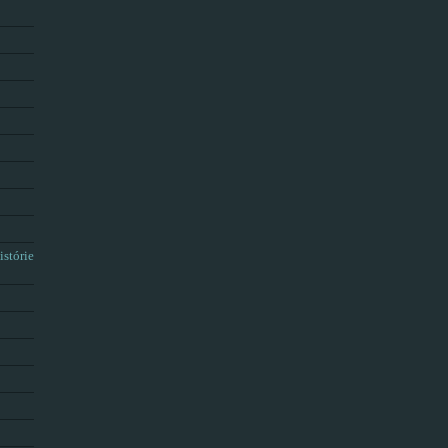
istórie