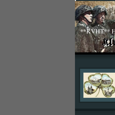
**KVHT** His