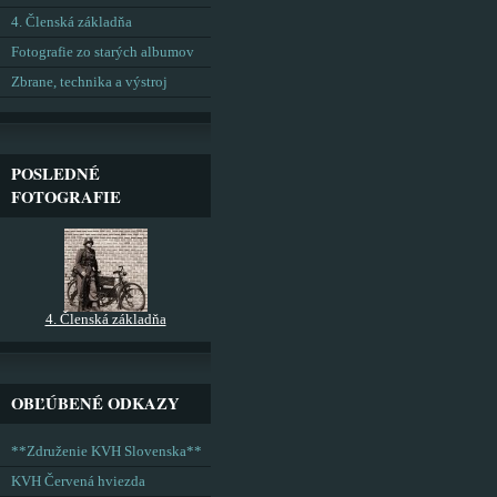
4. Členská základňa
Fotografie zo starých albumov
Zbrane, technika a výstroj
POSLEDNÉ
FOTOGRAFIE
4. Členská základňa
OBĽÚBENÉ ODKAZY
**Združenie KVH Slovenska**
KVH Červená hviezda