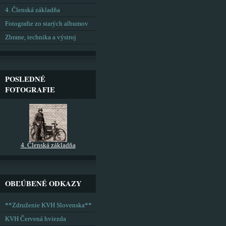
4. Členská základňa
Fotografie zo starých albumov
Zbrane, technika a výstroj
POSLEDNÉ
FOTOGRAFIE
4. Členská základňa
OBĽÚBENÉ ODKAZY
**Združenie KVH Slovenska**
KVH Červená hviezda