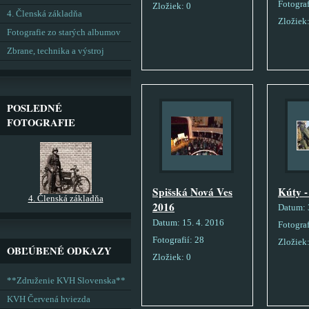
Fotograf
Zložiek:
0
4. Členská základňa
Zložiek
Fotografie zo starých albumov
Zbrane, technika a výstroj
POSLEDNÉ
FOTOGRAFIE
Spišská Nová Ves
Kúty -
4. Členská základňa
2016
Datum:
Datum:
15. 4. 2016
Fotograf
Fotografií:
28
Zložiek
OBĽÚBENÉ ODKAZY
Zložiek:
0
**Združenie KVH Slovenska**
KVH Červená hviezda