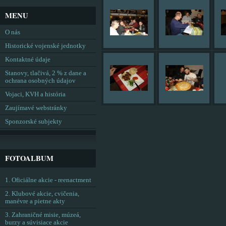
MENU
O nás
Historické vojenské jednotky
Kontaktné údaje
Stanovy, tlačivá, 2 % z dane a
ochrana osobných údajov
Vojaci, KVH a história
Zaujímavé webstránky
Sponzorské subjekty
FOTOALBUM
1. Oficiálne akcie - reenactment
2. Klubové akcie, cvičenia,
manévre a pietne akty
3. Zahraničné misie, múzeá,
burzy a súvisiace akcie