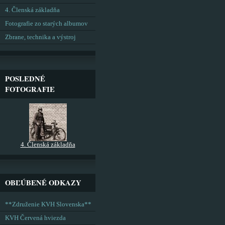
4. Členská základňa
Fotografie zo starých albumov
Zbrane, technika a výstroj
POSLEDNÉ
FOTOGRAFIE
4. Členská základňa
OBĽÚBENÉ ODKAZY
**Združenie KVH Slovenska**
KVH Červená hviezda