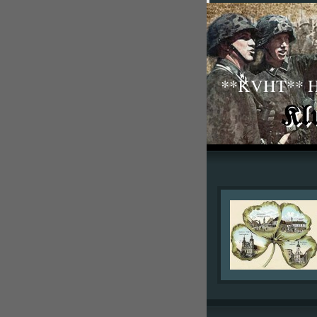
**KVHT** His