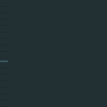
istórie