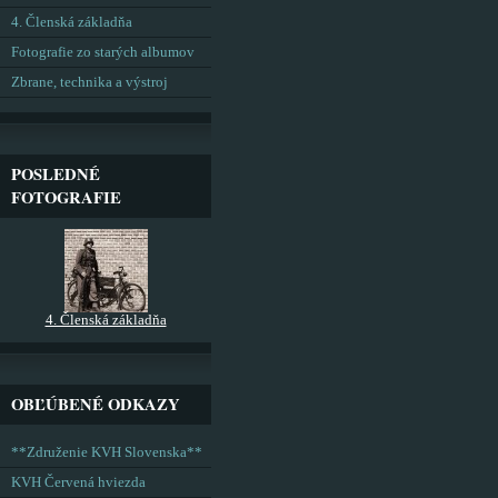
4. Členská základňa
Fotografie zo starých albumov
Zbrane, technika a výstroj
POSLEDNÉ
FOTOGRAFIE
4. Členská základňa
OBĽÚBENÉ ODKAZY
**Združenie KVH Slovenska**
KVH Červená hviezda