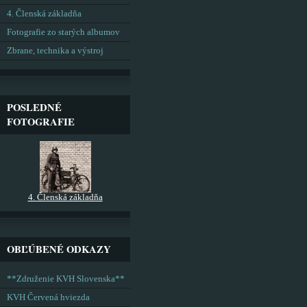
4. Členská základňa
Fotografie zo starých albumov
Zbrane, technika a výstroj
POSLEDNÉ
FOTOGRAFIE
4. Členská základňa
OBĽÚBENÉ ODKAZY
**Združenie KVH Slovenska**
KVH Červená hviezda