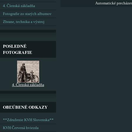
Automatické precháze
4. Členská základňa
Fotografie zo starých albumov
Zbrane, technika a výstroj
POSLEDNÉ
FOTOGRAFIE
4. Členská základňa
OBĽÚBENÉ ODKAZY
**Združenie KVH Slovenska**
KVH Červená hviezda