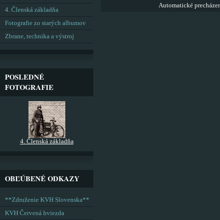
Automatické precháze
4. Členská základňa
Fotografie zo starých albumov
Zbrane, technika a výstroj
POSLEDNÉ
FOTOGRAFIE
4. Členská základňa
OBĽÚBENÉ ODKAZY
**Združenie KVH Slovenska**
KVH Červená hviezda