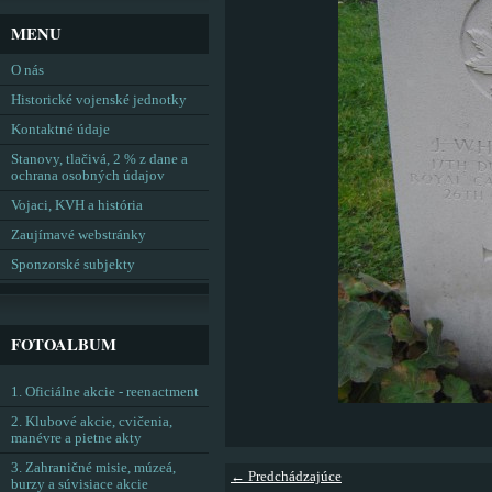
MENU
O nás
Historické vojenské jednotky
Kontaktné údaje
Stanovy, tlačivá, 2 % z dane a
ochrana osobných údajov
Vojaci, KVH a história
Zaujímavé webstránky
Sponzorské subjekty
FOTOALBUM
1. Oficiálne akcie - reenactment
2. Klubové akcie, cvičenia,
manévre a pietne akty
3. Zahraničné misie, múzeá,
← Predchádzajúce
burzy a súvisiace akcie