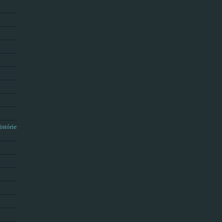
istórie