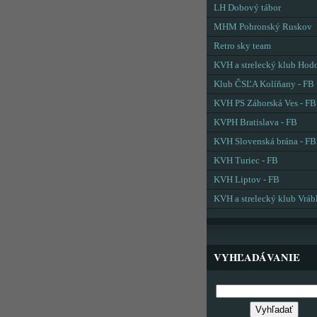
LH Dobový tábor
MHM Pohronský Ruskov
Retro sky team
KVH a strelecký klub Hod
Klub ČSĽA Kolíňany - FB
KVH PS Záhorská Ves - FB
KVPH Bratislava - FB
KVH Slovenská brána - FB
KVH Turiec - FB
KVH Liptov - FB
KVH a strelecký klub Vráb
VYHĽADÁVANIE