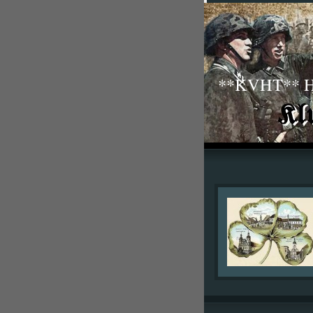
**KVHT** His