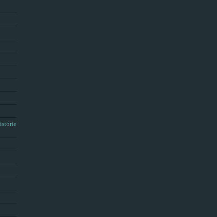
istórie