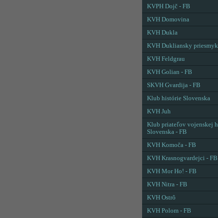
KVPH Dojč - FB
KVH Domovina
KVH Dukla
KVH Dukliansky priesmyk
KVH Feldgrau
KVH Golian - FB
SKVH Gvardija - FB
Klub histórie Slovenska
KVH Juh
Klub priateľov vojenskej h
Slovenska - FB
KVH Komoča - FB
KVH Krasnogvardejci - FB
KVH Mor Ho! - FB
KVH Nitra - FB
KVH Ostrô
KVH Polom - FB