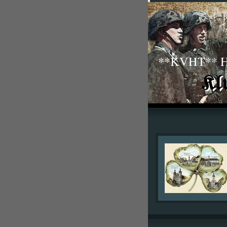
**KVHT** His