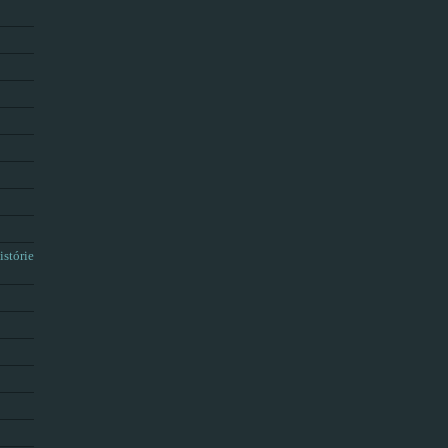
istórie