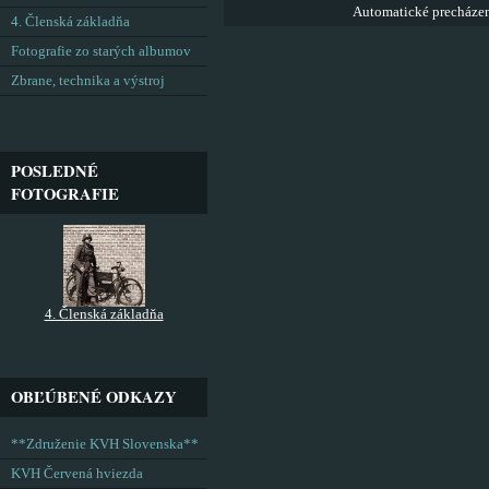
Automatické precháze
4. Členská základňa
Fotografie zo starých albumov
Zbrane, technika a výstroj
POSLEDNÉ
FOTOGRAFIE
4. Členská základňa
OBĽÚBENÉ ODKAZY
**Združenie KVH Slovenska**
KVH Červená hviezda