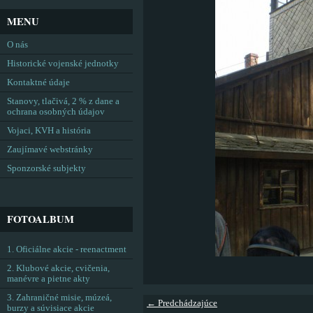
MENU
O nás
Historické vojenské jednotky
Kontaktné údaje
Stanovy, tlačivá, 2 % z dane a
ochrana osobných údajov
Vojaci, KVH a história
Zaujímavé webstránky
Sponzorské subjekty
FOTOALBUM
1. Oficiálne akcie - reenactment
2. Klubové akcie, cvičenia,
manévre a pietne akty
3. Zahraničné misie, múzeá,
← Predchádzajúce
burzy a súvisiace akcie