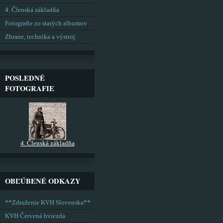
4. Členská základňa
Fotografie zo starých albumov
Zbrane, technika a výstroj
POSLEDNÉ
FOTOGRAFIE
4. Členská základňa
OBĽÚBENÉ ODKAZY
**Združenie KVH Slovenska**
KVH Červená hviezda