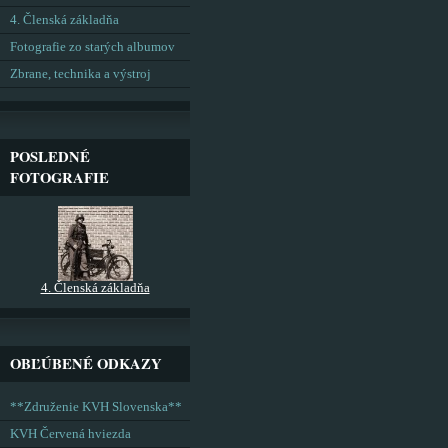
4. Členská základňa
Fotografie zo starých albumov
Zbrane, technika a výstroj
POSLEDNÉ
FOTOGRAFIE
4. Členská základňa
OBĽÚBENÉ ODKAZY
**Združenie KVH Slovenska**
KVH Červená hviezda