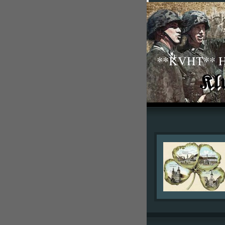
**KVHT** His