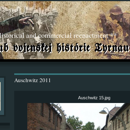
torical and commercial reenactment **
Auschwitz 2011
Auschwitz 15.jpg