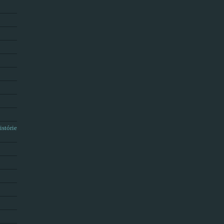
istórie