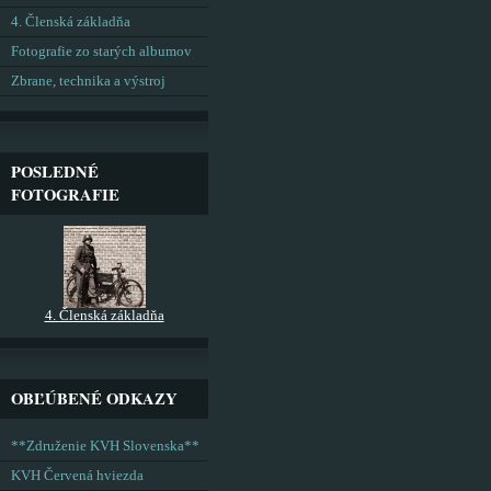
4. Členská základňa
Fotografie zo starých albumov
Zbrane, technika a výstroj
POSLEDNÉ
FOTOGRAFIE
4. Členská základňa
OBĽÚBENÉ ODKAZY
**Združenie KVH Slovenska**
KVH Červená hviezda