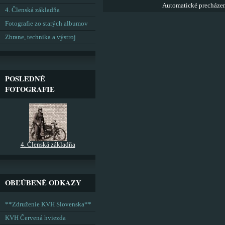
Automatické precháze
4. Členská základňa
Fotografie zo starých albumov
Zbrane, technika a výstroj
POSLEDNÉ
FOTOGRAFIE
4. Členská základňa
OBĽÚBENÉ ODKAZY
**Združenie KVH Slovenska**
KVH Červená hviezda