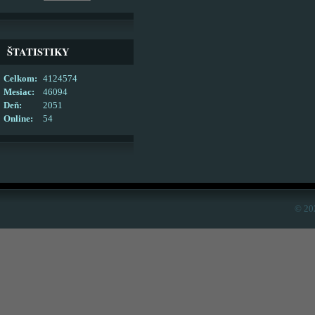
ŠTATISTIKY
Celkom:
4124574
Mesiac:
46094
Deň:
2051
Online:
54
© 20