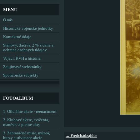
MENU
O nás
Historické vojenské jednotky
Kontaktné údaje
Stanovy, tlačivá, 2 % z dane a
ochrana osobných údajov
Vojaci, KVH a história
Zaujímavé webstránky
Sponzorské subjekty
FOTOALBUM
1. Oficiálne akcie - reenactment
2. Klubové akcie, cvičenia,
manévre a pietne akty
3. Zahraničné misie, múzeá,
← Predchádzajúce
burzy a súvisiace akcie