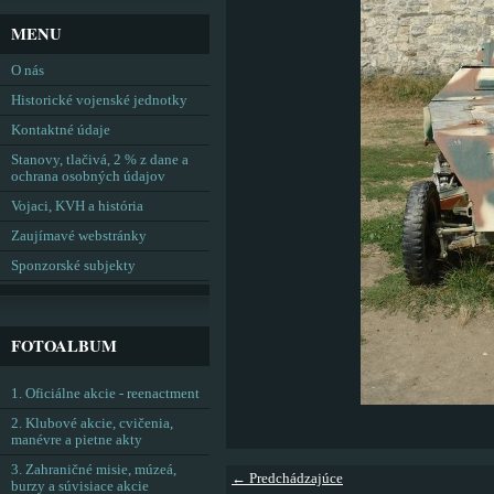
MENU
O nás
Historické vojenské jednotky
Kontaktné údaje
Stanovy, tlačivá, 2 % z dane a
ochrana osobných údajov
Vojaci, KVH a história
Zaujímavé webstránky
Sponzorské subjekty
FOTOALBUM
1. Oficiálne akcie - reenactment
2. Klubové akcie, cvičenia,
manévre a pietne akty
3. Zahraničné misie, múzeá,
← Predchádzajúce
burzy a súvisiace akcie