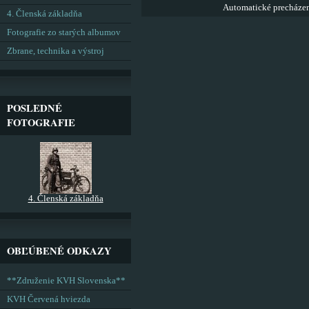
Automatické precháze
4. Členská základňa
Fotografie zo starých albumov
Zbrane, technika a výstroj
POSLEDNÉ
FOTOGRAFIE
4. Členská základňa
OBĽÚBENÉ ODKAZY
**Združenie KVH Slovenska**
KVH Červená hviezda