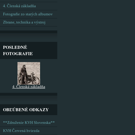
4. Členská základňa
Fotografie zo starých albumov
Zbrane, technika a výstroj
POSLEDNÉ
FOTOGRAFIE
4. Členská základňa
OBĽÚBENÉ ODKAZY
**Združenie KVH Slovenska**
KVH Červená hviezda