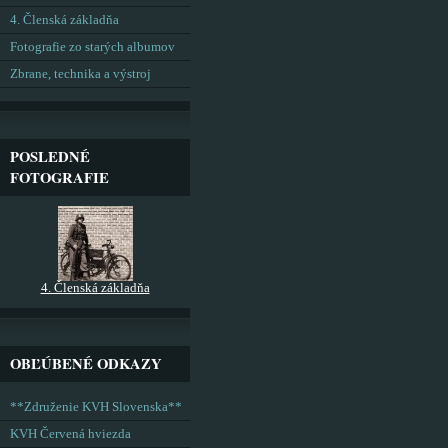
4. Členská základňa
Fotografie zo starých albumov
Zbrane, technika a výstroj
POSLEDNÉ
FOTOGRAFIE
4. Členská základňa
OBĽÚBENÉ ODKAZY
**Združenie KVH Slovenska**
KVH Červená hviezda