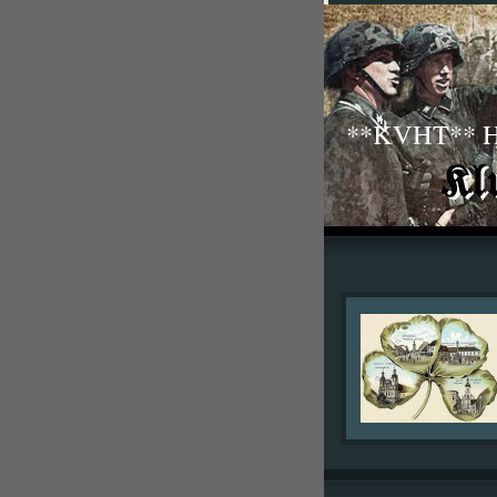
**KVHT** His