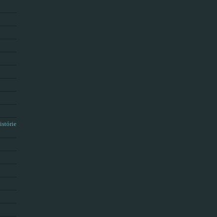
istórie