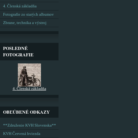
4. Členská základňa
Fotografie zo starých albumov
Zbrane, technika a výstroj
POSLEDNÉ
FOTOGRAFIE
4. Členská základňa
OBĽÚBENÉ ODKAZY
**Združenie KVH Slovenska**
KVH Červená hviezda