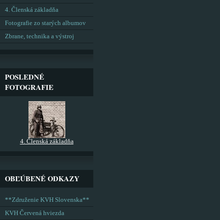
4. Členská základňa
Fotografie zo starých albumov
Zbrane, technika a výstroj
POSLEDNÉ
FOTOGRAFIE
4. Členská základňa
OBĽÚBENÉ ODKAZY
**Združenie KVH Slovenska**
KVH Červená hviezda