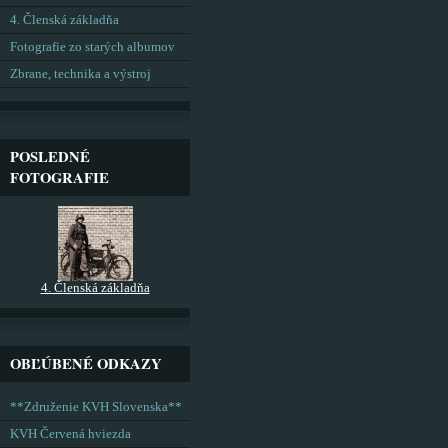
4. Členská základňa
Fotografie zo starých albumov
Zbrane, technika a výstroj
POSLEDNÉ
FOTOGRAFIE
4. Členská základňa
OBĽÚBENÉ ODKAZY
**Združenie KVH Slovenska**
KVH Červená hviezda