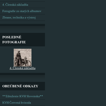
4. Členská základňa
Fotografie zo starých albumov
Zbrane, technika a výstroj
POSLEDNÉ
FOTOGRAFIE
4. Členská základňa
OBĽÚBENÉ ODKAZY
**Združenie KVH Slovenska**
KVH Červená hviezda