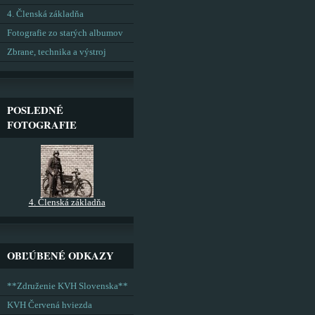
4. Členská základňa
Fotografie zo starých albumov
Zbrane, technika a výstroj
POSLEDNÉ
FOTOGRAFIE
4. Členská základňa
OBĽÚBENÉ ODKAZY
**Združenie KVH Slovenska**
KVH Červená hviezda