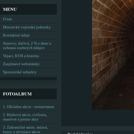
MENU
O nás
Historické vojenské jednotky
Kontaktné údaje
Stanovy, tlačivá, 2 % z dane a
ochrana osobných údajov
Vojaci, KVH a história
Zaujímavé webstránky
Sponzorské subjekty
FOTOALBUM
1. Oficiálne akcie - reenactment
2. Klubové akcie, cvičenia,
manévre a pietne akty
3. Zahraničné misie, múzeá,
burzy a súvisiace akcie