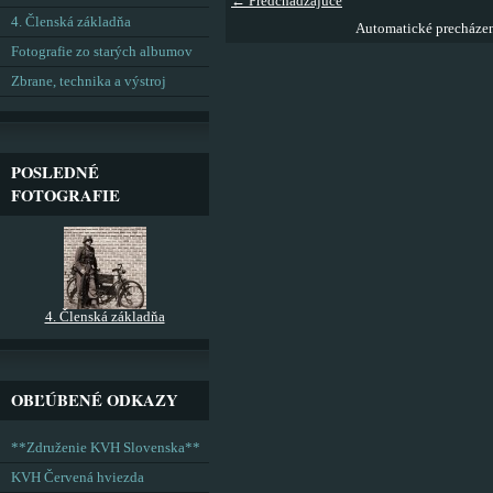
← Predchádzajúce
4. Členská základňa
Automatické precháze
Fotografie zo starých albumov
Zbrane, technika a výstroj
POSLEDNÉ
FOTOGRAFIE
4. Členská základňa
OBĽÚBENÉ ODKAZY
**Združenie KVH Slovenska**
KVH Červená hviezda