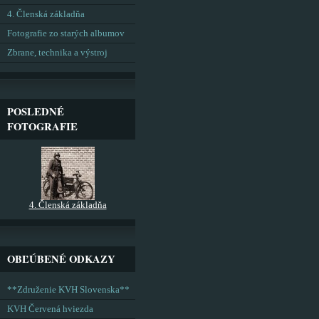
4. Členská základňa
Fotografie zo starých albumov
Zbrane, technika a výstroj
POSLEDNÉ
FOTOGRAFIE
4. Členská základňa
OBĽÚBENÉ ODKAZY
**Združenie KVH Slovenska**
KVH Červená hviezda