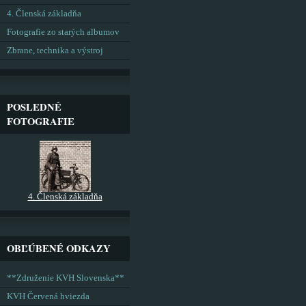
4. Členská základňa
Fotografie zo starých albumov
Zbrane, technika a výstroj
POSLEDNÉ
FOTOGRAFIE
4. Členská základňa
OBĽÚBENÉ ODKAZY
**Združenie KVH Slovenska**
KVH Červená hviezda