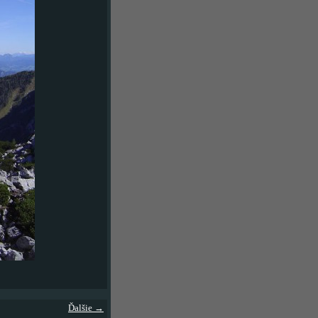
Ďalšie →