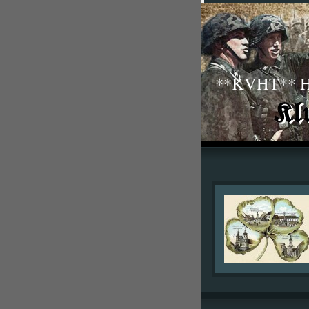
**KVHT** His