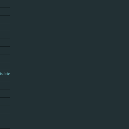
istórie