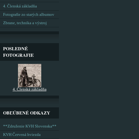
4. Členská základňa
Fotografie zo starých albumov
Zbrane, technika a výstroj
POSLEDNÉ
FOTOGRAFIE
4. Členská základňa
OBĽÚBENÉ ODKAZY
**Združenie KVH Slovenska**
KVH Červená hviezda